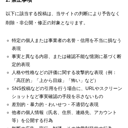
2. 禁止事項
以下に該当する投稿は、当サイトの判断により予告なく
削除・非公開・修正の対象となります。
特定の個人または事業者の名誉・信用を不当に損なう
表現
事実と異なる内容、または確認不能な憶測に基づく断
定的表現
人格や性格などの評価に関する攻撃的な表現（例：
「高圧的」「上から目線」「怖い」など）
SNS投稿などの引用を行う場合に、URLやスクリーン
ショットなど事実確認の手段を示さないもの
差別的・暴力的・わいせつ・不適切な表現
他者の個人情報（氏名、住所、連絡先、アカウント
等）を公開する行為