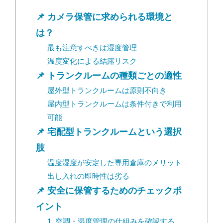
カメラ保管に求められる環境と
は？
最も注意すべきは湿度管理
温度変化による結露リスク
トランクルームの種類ごとの適性
屋外型トランクルームは原則不向き
屋内型トランクルームは条件付きで利用
可能
宅配型トランクルームという選択
肢
温度湿度が安定した専用倉庫のメリット
出し入れの即時性は劣る
安全に保管するためのチェックポ
イント
1. 空調・湿度管理の仕組みを確認する