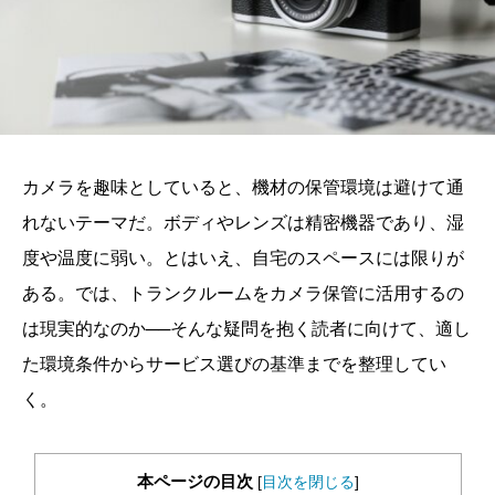
カメラを趣味としていると、機材の保管環境は避けて通
れないテーマだ。ボディやレンズは精密機器であり、湿
度や温度に弱い。とはいえ、自宅のスペースには限りが
ある。では、トランクルームをカメラ保管に活用するの
は現実的なのか──そんな疑問を抱く読者に向けて、適し
た環境条件からサービス選びの基準までを整理してい
く。
本ページの目次
[
目次を閉じる
]