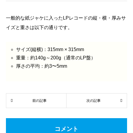
一般的な紙ジャケに入ったLPレコードの縦・横・厚みサ
イズと重さは以下の通りです。
サイズ(縦横)：315mm × 315mm
重量：約140g～200g（通常のLP盤）
厚さの平均：約3〜5mm
前の記事
次の記事
コメント